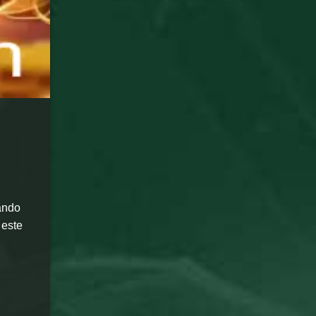
ando
 este