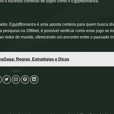
para o sucesso contínuo de jogos como o EgyptBonanza.
gador, EgyptBonanza é uma aposta certeira para quem busca di
a pesquisa na 296bet, é possível verificar como esse jogo se t
s ao redor do mundo, oferecendo um encontro entre o passado mí
aSaga: Regras, Estratégias e Dicas