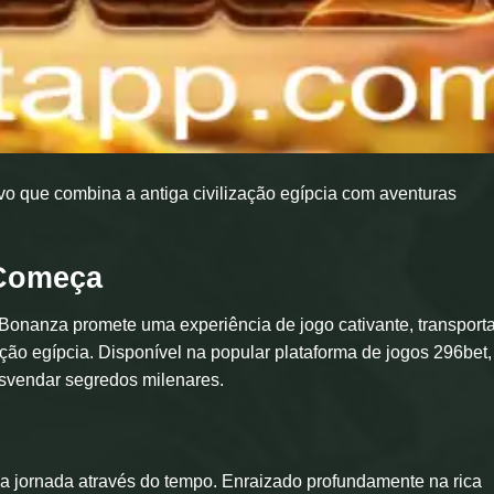
o que combina a antiga civilização egípcia com aventuras
 Começa
Bonanza promete uma experiência de jogo cativante, transport
ação egípcia. Disponível na popular plataforma de jogos 296bet,
esvendar segredos milenares.
 jornada através do tempo. Enraizado profundamente na rica