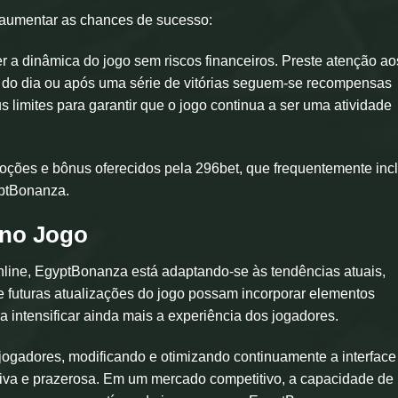
 aumentar as chances de sucesso:
 a dinâmica do jogo sem riscos financeiros. Preste atenção ao
s do dia ou após uma série de vitórias seguem-se recompensas
 limites para garantir que o jogo continua a ser uma atividade
moções e bônus oferecidos pela 296bet, que frequentemente in
yptBonanza.
 no Jogo
nline, EgyptBonanza está adaptando-se às tendências atuais,
 futuras atualizações do jogo possam incorporar elementos
a intensificar ainda mais a experiência dos jogadores.
ogadores, modificando e otimizando continuamente a interface
itiva e prazerosa. Em um mercado competitivo, a capacidade de 