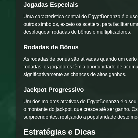
Jogadas Especiais
Uma característica central do EgyptBonanza é o uso 
outros símbolos, exceto os scatters, para facilitar 
desbloquear rodadas de bônus e multiplicadores.
Rodadas de Bônus
As rodadas de bônus são ativadas quando um certo 
rodadas, os jogadores têm a oportunidade de acum
significativamente as chances de altos ganhos.
Jackpot Progressivo
Um dos maiores atrativos do EgyptBonanza é o seu j
o montante do jackpot, que cresce até ser ganho. Os
surpreendentes, realçando a popularidade deste mo
Estratégias e Dicas