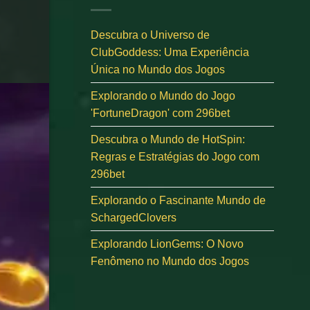
Descubra o Universo de
ClubGoddess: Uma Experiência
Única no Mundo dos Jogos
Explorando o Mundo do Jogo
'FortuneDragon' com 296bet
Descubra o Mundo de HotSpin:
Regras e Estratégias do Jogo com
296bet
Explorando o Fascinante Mundo de
SchargedClovers
Explorando LionGems: O Novo
Fenômeno no Mundo dos Jogos