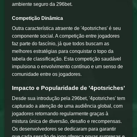
ambiente seguro da 296bet.
Competição Dinâmica
Outra característica atraente de '4potsriches' é seu
componente social. A competição entre jogadores
faz parte do fascínio, já que todos buscam as
melhores estratégias para conquistar o topo da
tabela de classificação. Esta competição saudável
impulsiona o envolvimento contínuo e um senso de
comunidade entre os jogadores.
Impacto e Popularidade de '4potsriches'
Desde sua introdução pela 296bet, '4potsriches' tem
capturado a atenção de uma audiência global, com
jogadores retornando regularmente graças à
mistura única de diversão, desafio e recompensas.
Os desenvolvedores se dedicaram para garantir
que cada sessão de jogo ofereça novas surpresas e