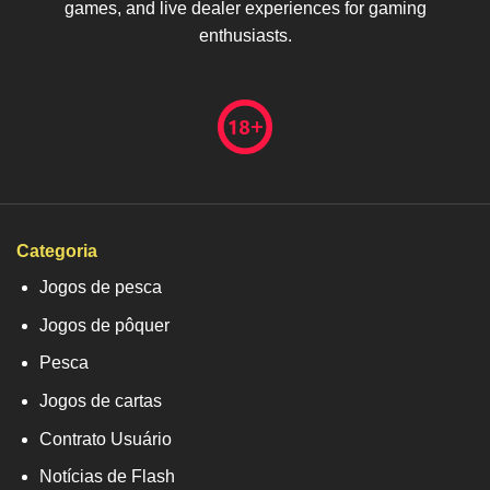
games, and live dealer experiences for gaming
enthusiasts.
Categoria
Jogos de pesca
Jogos de pôquer
Pesca
Jogos de cartas
Contrato Usuário
Notícias de Flash