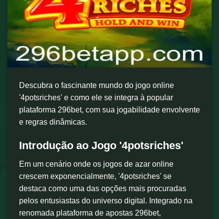
Descubra o fascinante mundo do jogo online
'4potsriches' e como ele se integra à popular
plataforma 296bet, com sua jogabilidade envolvente
e regras dinâmicas.
Introdução ao Jogo '4potsriches'
Em um cenário onde os jogos de azar online
crescem exponencialmente, '4potsriches' se
destaca como uma das opções mais procuradas
pelos entusiastas do universo digital. Integrado na
renomada plataforma de apostas 296bet,