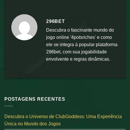
296BET
Descubra o fascinante mundo do
jogo online '4potsriches' e como
ele se integra à popular plataforma
296bet, com sua jogabilidade
envolvente e regras dinâmicas.
POSTAGENS RECENTES
Descubra o Universo de ClubGoddess: Uma Experiência
Única no Mundo dos Jogos