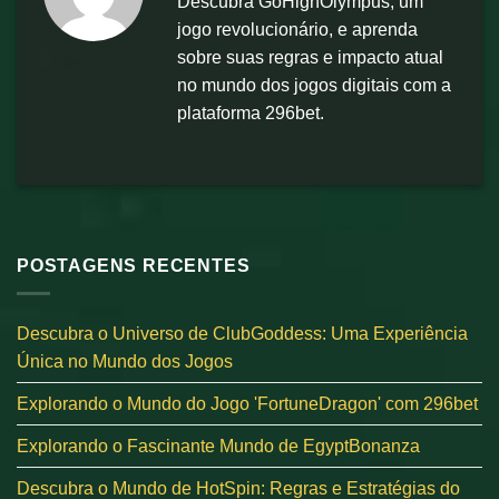
Descubra GoHighOlympus, um
jogo revolucionário, e aprenda
sobre suas regras e impacto atual
no mundo dos jogos digitais com a
plataforma 296bet.
POSTAGENS RECENTES
Descubra o Universo de ClubGoddess: Uma Experiência
Única no Mundo dos Jogos
Explorando o Mundo do Jogo 'FortuneDragon' com 296bet
Explorando o Fascinante Mundo de EgyptBonanza
Descubra o Mundo de HotSpin: Regras e Estratégias do