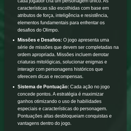
cada jogador cria um personagem único. As
características são escolhidas com base em
atributos de força, inteligência e resistência,
elementos fundamentais para enfrentar os
desafios do Olimpo.
Missões e Desafios:
O jogo apresenta uma
série de missões que devem ser completadas na
ordem apropriada. Missões incluem derrotar
criaturas mitológicas, solucionar enigmas e
interagir com personagens históricos que
oferecem dicas e recompensas.
Sistema de Pontuação:
Cada ação no jogo
concede pontos. A estratégia é maximizar
ganhos otimizando o uso de habilidades
especiais e características do personagem.
Pontuações altas desbloqueiam conquistas e
vantagens dentro do jogo.