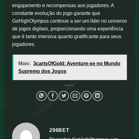
engajamento e recompensas aos jogadores. A
constante evolução do jogo garante que
GoHighOlympus continue a ser um líder no universo
de jogos digitais, proporcionando uma experiência
que é tanto imersiva quanto gratificante para seus
jogadores.
Mais:
3cartsOfGold: Aventure-se no Mundo
Supremo dos Jogos
296BET