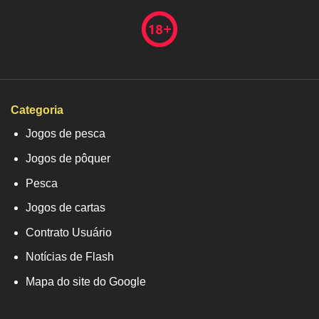
Categoria
Jogos de pesca
Jogos de pôquer
Pesca
Jogos de cartas
Contrato Usuário
Notícias de Flash
Mapa do site do Google