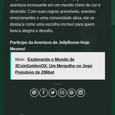
aventura incessante em um mundo cheio de cor e
diversão. Com suas regras acessíveis, eventos
emocionantes e uma comunidade ativa, ele se
destaca como uma escolha incrível para quem
busca alegria e desafio.
Participe da Aventura de JellyBoom Hoje
Mesmo!
Mais:
Explorando o Mundo de
3CoinGoldenOX: Um Mergulho no Jogo
Populoso de 296bet