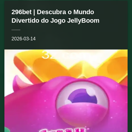
296bet | Descubra o Mundo
Divertido do Jogo JellyBoom
2026-03-14