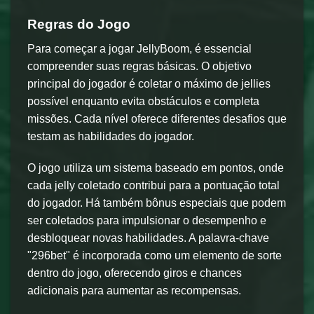
Regras do Jogo
Para começar a jogar JellyBoom, é essencial
compreender suas regras básicas. O objetivo
principal do jogador é coletar o máximo de jellies
possível enquanto evita obstáculos e completa
missões. Cada nível oferece diferentes desafios que
testam as habilidades do jogador.
O jogo utiliza um sistema baseado em pontos, onde
cada jelly coletado contribui para a pontuação total
do jogador. Há também bônus especiais que podem
ser coletados para impulsionar o desempenho e
desbloquear novas habilidades. A palavra-chave
"296bet" é incorporada como um elemento de sorte
dentro do jogo, oferecendo giros e chances
adicionais para aumentar as recompensas.