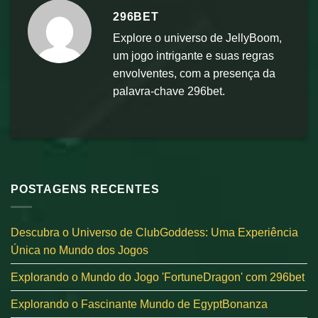
296BET
Explore o universo de JellyBoom,
um jogo intrigante e suas regras
envolventes, com a presença da
palavra-chave 296bet.
POSTAGENS RECENTES
Descubra o Universo de ClubGoddess: Uma Experiência
Única no Mundo dos Jogos
Explorando o Mundo do Jogo 'FortuneDragon' com 296bet
Explorando o Fascinante Mundo de EgyptBonanza