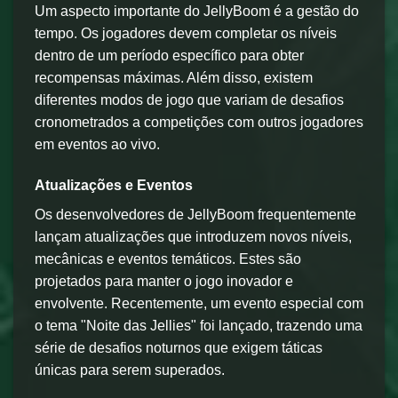
Um aspecto importante do JellyBoom é a gestão do
tempo. Os jogadores devem completar os níveis
dentro de um período específico para obter
recompensas máximas. Além disso, existem
diferentes modos de jogo que variam de desafios
cronometrados a competições com outros jogadores
em eventos ao vivo.
Atualizações e Eventos
Os desenvolvedores de JellyBoom frequentemente
lançam atualizações que introduzem novos níveis,
mecânicas e eventos temáticos. Estes são
projetados para manter o jogo inovador e
envolvente. Recentemente, um evento especial com
o tema "Noite das Jellies" foi lançado, trazendo uma
série de desafios noturnos que exigem táticas
únicas para serem superados.